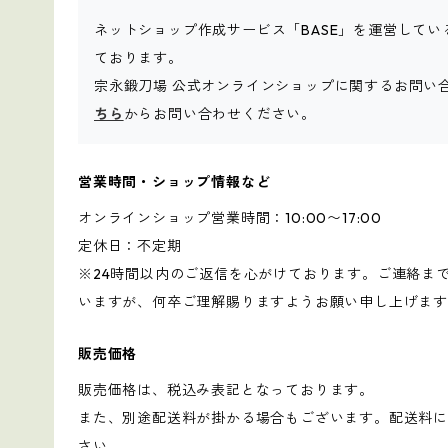
ネットショップ作成サービス「BASE」を運営してい
ております。
宗永鍛刀場 公式オンラインショップに関するお問い
ちら
からお問い合わせください。
営業時間・ショップ情報など
オンラインショップ営業時間：10:00〜17:00
定休日：不定期
※24時間以内のご返信を心がけております。ご連絡ま
いますが、何卒ご理解賜りますようお願い申し上げま
販売価格
販売価格は、税込み表記となっております。
また、別途配送料が掛かる場合もございます。配送料
さい。