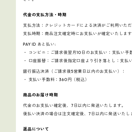
代金の支払方法・時期
支払方法：クレジットカードによる決済がご利用いた
支払時期：商品注文確定時にお支払いが確定いたしま
PAY ID あと払い:
・ コンビニ：ご請求後翌月10日のお支払い：支払い手
・ 口座振替：ご請求後指定口座より引き落とし：支払
銀行振込決済（ご請求後5営業日以内のお支払い）：
・ 支払い手数料：360円（税込）
商品のお届け時期
代金のお支払い確定後、7日以内に発送いたします。
後払い決済の場合は注文確定後、7日以内に発送いたし
返品について