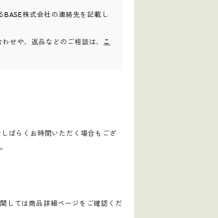
るBASE株式会社の連絡先を記載し
合わせや、返品などのご相談は、
こ
でしばらくお時間いただく場合もござ
す。
に関しては商品詳細ページをご確認くだ