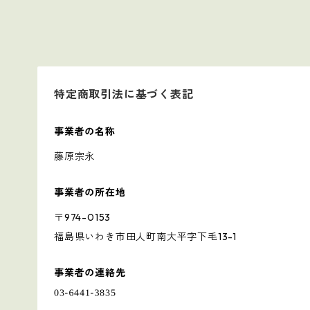
特定商取引法に基づく表記
事業者の名称
藤原宗永
事業者の所在地
〒974-0153
福島県いわき市田人町南大平字下毛13-1
事業者の連絡先