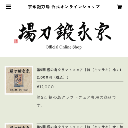
宗永鍛刀場 公式オンラインショップ
第5回 福の島クラフトフェア【鋒（キッサキ）小：1
2,000円（税込）】
¥12,000
第5回 福の島クラフトフェア専用の商品で
す。
第5回 福の島クラフトフェア【鋒（キッサキ）大・銘